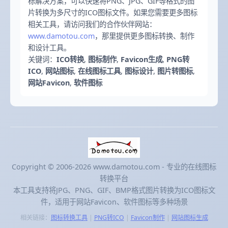
标解决方案，可以快速将PNG、JPG、GIF等格式的图
片转换为多尺寸的ICO图标文件。如果您需要更多图标
相关工具，请访问我们的合作伙伴网站：
www.damotou.com
，那里提供更多图标转换、制作
和设计工具。
关键词：
ICO转换
,
图标制作
,
Favicon生成
,
PNG转
ICO
,
网站图标
,
在线图标工具
,
图标设计
,
图片转图标
,
网站Favicon
,
软件图标
Copyright © 2006-2026 www.damotou.com - 专业的在线图标
转换平台
本工具支持将JPG、PNG、GIF、BMP格式图片转换为ICO图标文
件，适用于网站Favicon、软件图标等多种场景
相关链接：
图标转换工具
|
PNG转ICO
|
Favicon制作
|
网站图标生成