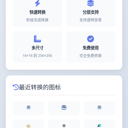
快速转换
分层支持
秒级完成转换
支持透明背景
多尺寸
免费使用
16×16 到 256×256
完全免费转换
最近转换的图标