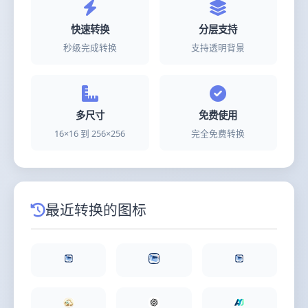
快速转换
分层支持
秒级完成转换
支持透明背景
多尺寸
免费使用
16×16 到 256×256
完全免费转换
最近转换的图标