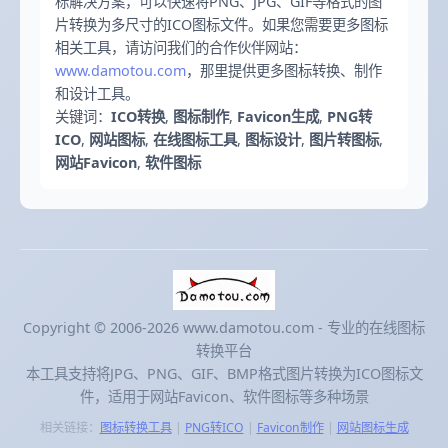
标解决方案，可以快速将PNG、JPG、GIF等格式的图
片转换为多尺寸的ICO图标文件。如果您需要更多图标
相关工具，请访问我们的合作伙伴网站：
www.damotou.com
，那里提供更多图标转换、制作
和设计工具。
关键词：
ICO转换
,
图标制作
,
Favicon生成
,
PNG转
ICO
,
网站图标
,
在线图标工具
,
图标设计
,
图片转图标
,
网站Favicon
,
软件图标
Copyright © 2006-2026 www.damotou.com - 专业的在线图标
转换平台
本工具支持将JPG、PNG、GIF、BMP格式图片转换为ICO图标文
件，适用于网站Favicon、软件图标等多种场景
相关链接：
图标转换工具
|
PNG转ICO
|
Favicon制作
|
网站图标生成